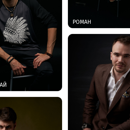
РОМАН
АЙ