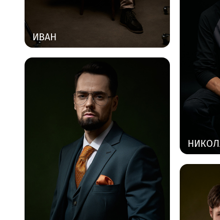
ИВАН
НИКОЛ