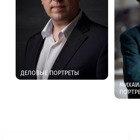
ДЕЛОВЫЕ ПОРТРЕТЫ
МИХАИ
ПОРТР