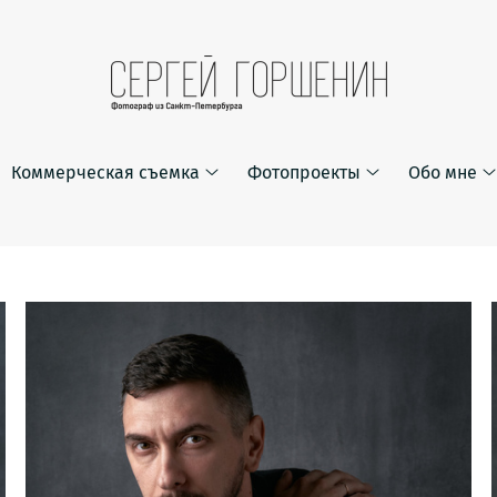
Коммерческая съемка
Фотопроекты
Обо мне