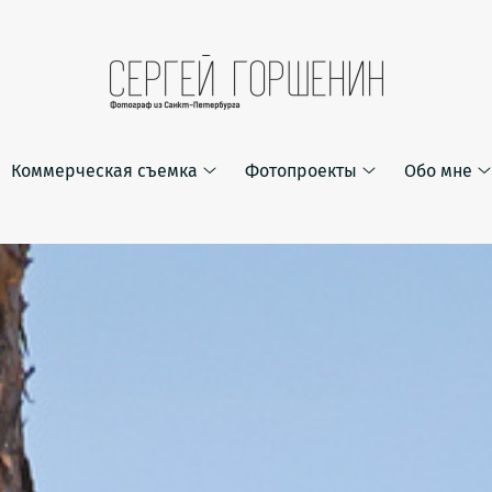
Коммерческая съемка
Фотопроекты
Обо мне