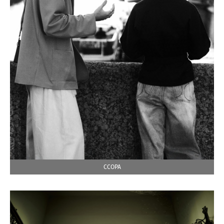
ССОРА