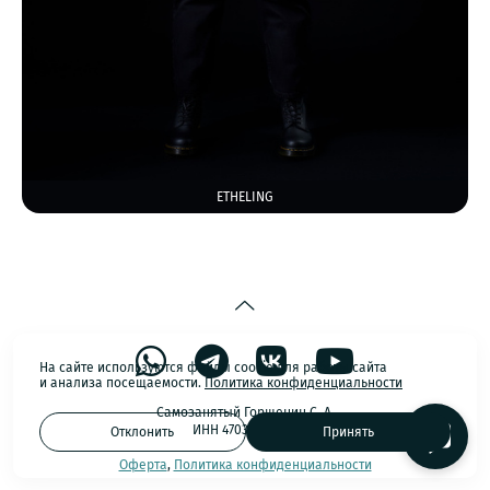
ETHELING
На сайте используются файлы cookie для работы сайта
и анализа посещаемости.
Политика конфиденциальности
Самозанятый Горшенин С. А.
ИНН 470311921634
Отклонить
Принять
Оферта
,
Политика конфиденциальности