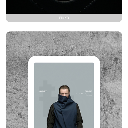
PINKO