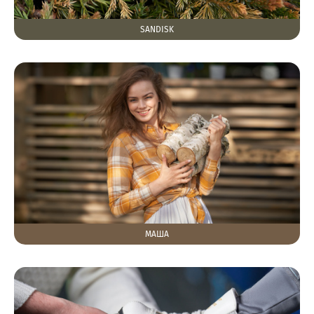
SANDISK
МАША