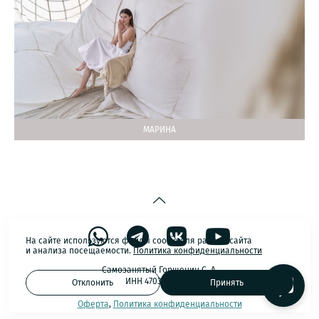
МАРИНА
На сайте используются файлы cookie для работы сайта
и анализа посещаемости.
Политика конфиденциальности
Самозанятый Горшенин С. А.
ИНН 470311921634
Отклонить
Принять
Оферта
,
Политика конфиденциальности